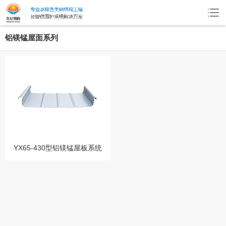
铝镁锰屋面系列
YX65-430型铝镁锰屋板系统