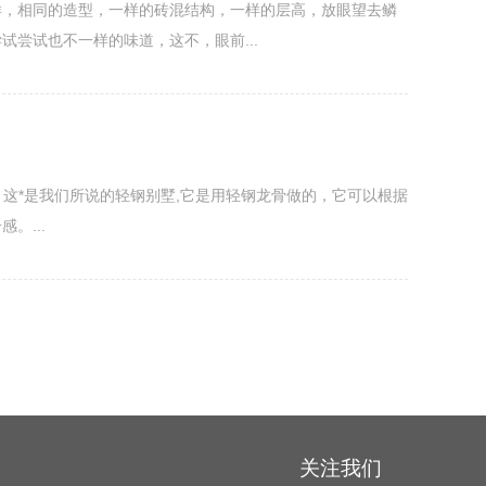
样，相同的造型，一样的砖混结构，一样的层高，放眼望去鳞
尝试也不一样的味道，这不，眼前...
，这*是我们所说的轻钢别墅,它是用轻钢龙骨做的，它可以根据
。...
关注我们