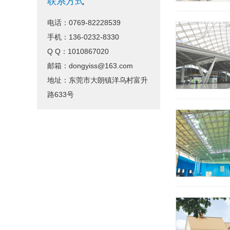
联系方式
电话：0769-82228539
手机：136-0232-8330
Q Q：1010867020
邮箱：dongyiss@163.com
地址：东莞市大朗镇洋乌村富升
路633号