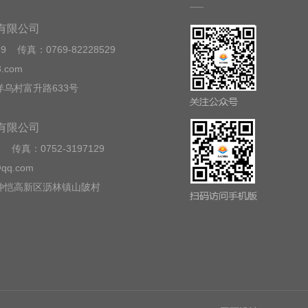
有限公司
39 传真：0769-82228529
.com
乌村富升路633号
有限公司
8 传真：0752-3197129
qq.com
仲恺高新区沥林镇山陂村