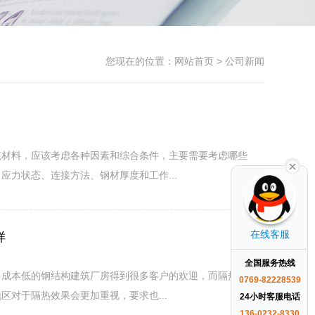
您现在的位置：
网站首页
> 公司新闻
筑材料，应该考虑各种因素和综合条件，主要需要考虑哪些
力状态、连接方法、钢材厚度和工作...
在线客服
样
全国服务热线
、成本低的钢结构建筑厂房得到很多客户的欢迎，而隔热效果
0769-82228539
对于隔热效果会更加重视，要求也...
24小时客服电话
136-0232-8330