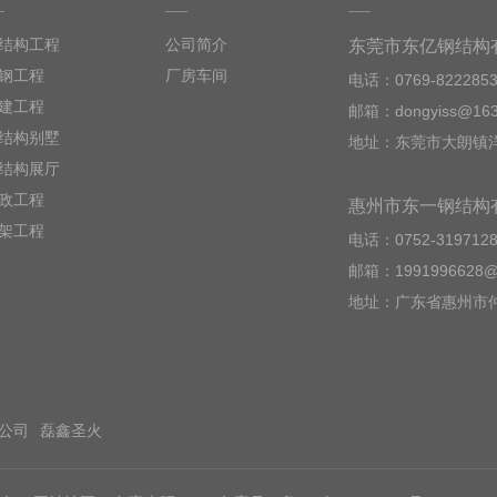
结构工程
公司简介
东莞市东亿钢结构
钢工程
厂房车间
电话：0769-822285
建工程
邮箱：dongyiss@163
结构别墅
地址：东莞市大朗镇洋
结构展厅
政工程
惠州市东一钢结构
架工程
电话：0752-319712
邮箱：1991996628@
地址：广东省惠州市
公司
磊鑫圣火