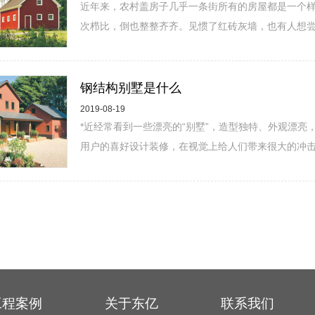
近年来，农村盖房子几乎一条街所有的房屋都是一个
次栉比，倒也整整齐齐。见惯了红砖灰墙，也有人想尝试
钢结构别墅是什么
2019-08-19
*近经常看到一些漂亮的“别墅”，造型独特、外观漂亮
用户的喜好设计装修，在视觉上给人们带来很大的冲击感
工程案例
关于东亿
联系我们