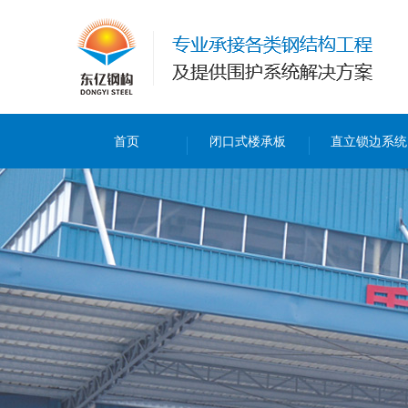
首页
闭口式楼承板
直立锁边系统