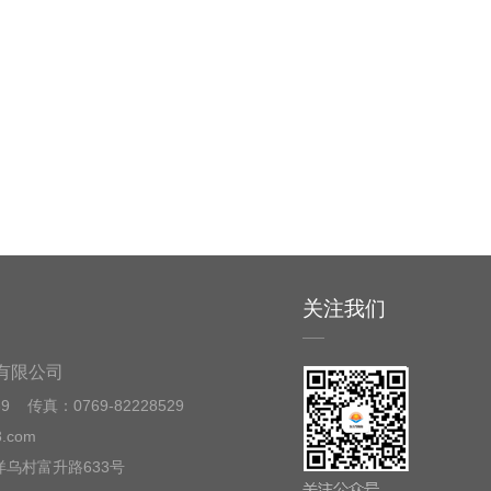
关注我们
有限公司
39 传真：0769-82228529
.com
乌村富升路633号