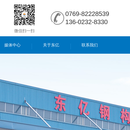
0769-82228539
136-0232-8330
微信扫一扫
媒体中心
关于东亿
联系我们