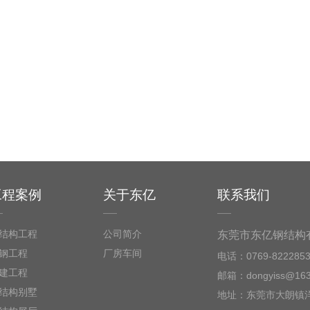
工程案例
关于东亿
联系我们
结构工程
公司简介
东莞市东亿钢结构
钢工程
厂房车间
电话：0769-822285
建工程
邮箱：dongyiss@163
结构别墅
地址：东莞市大朗镇洋