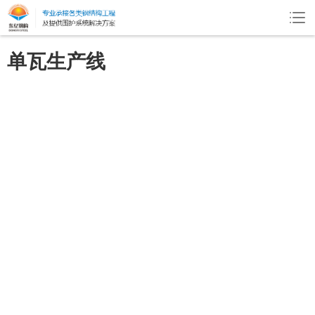
单瓦生产线